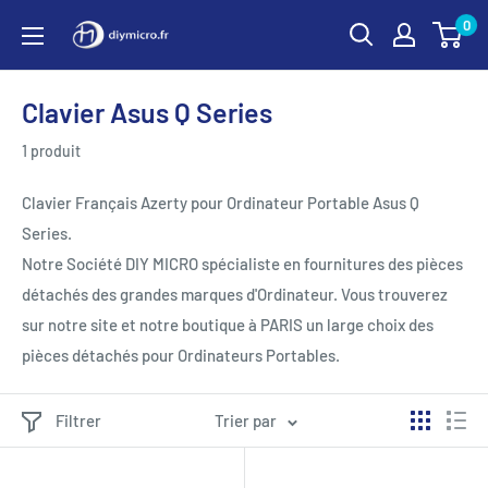
Passer
0
au
contenu
Clavier Asus Q Series
1 produit
Clavier Français Azerty pour Ordinateur Portable Asus Q
Series.
Notre Société DIY MICRO spécialiste en fournitures des pièces
détachés des grandes marques d'Ordinateur. Vous trouverez
sur notre site et notre boutique à PARIS un large choix des
pièces détachés pour Ordinateurs Portables.
Filtrer
Trier par