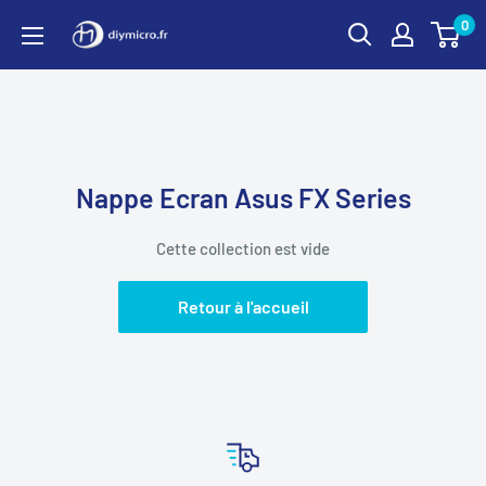
Passer
0
au
contenu
Nappe Ecran Asus FX Series
Cette collection est vide
Retour à l'accueil