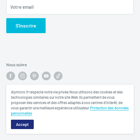
Votre email
S'inscrire
Nous suivre
diymicro.fr respecte votre vie privée.Nous utilisons des cookies et des
Nous acceptons
technologies similaires sur notre site Web.Ils permettent de vous
proposer des services et des offres adaptés à vos centres d’intérêt, de
vous garantir une meilleure expérience utilisateur.
Protection des données
personnelles
Accept
© 2026 DIY MICRO