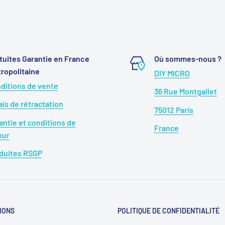
tuites Garantie en France
Où sommes-nous ?
ropolitaine
DIY MICRO
ditions de vente
36 Rue Montgallet
ais de rétractation
75012 Paris
antie et conditions de
France
our
duites RSGP
IONS
POLITIQUE DE CONFIDENTIALITÉ