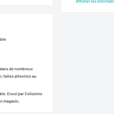
Afficher les informat
able
é dans de nombreux
, faites attention au
le. Envoi par Colissimo
 en magasin.