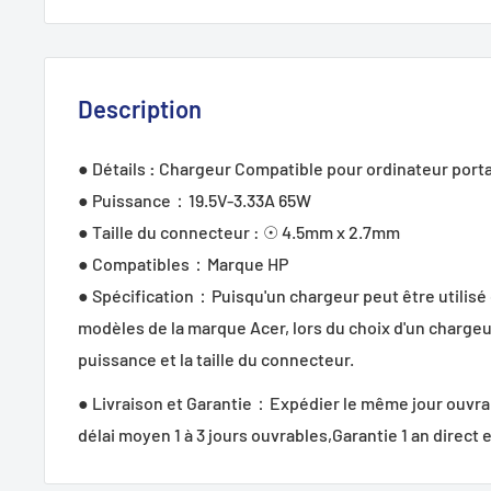
Description
● Détails
:
Chargeur Compatible pour ordinateur port
● Puissance：19.5V-3.33A 65W
● Taille du connecteur : ☉ 4.5mm x 2.7mm
● Compatibles：Marque HP
● Spécification：Puisqu'un chargeur peut être utilis
modèles de la marque Acer, lors du choix d'un chargeur
puissance et la taille du connecteur.
● Livraison et Garantie：Expédier le même jour ouvrab
délai moyen 1 à 3 jours ouvrables,Garantie 1 an direct