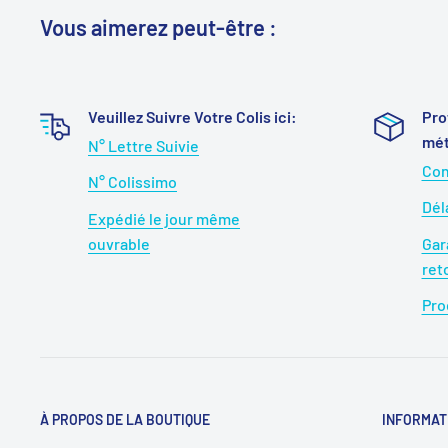
Vous aimerez peut-être :
Veuillez Suivre Votre Colis ici:
Pro
mét
N° Lettre Suivie
Con
N° Colissimo
Dél
Expédié le jour même
ouvrable
Gar
ret
Pro
À PROPOS DE LA BOUTIQUE
INFORMAT