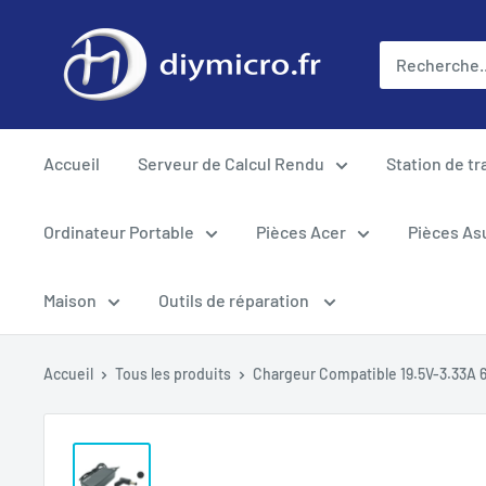
Passer
au
contenu
Accueil
Serveur de Calcul Rendu
Station de tr
Ordinateur Portable
Pièces Acer
Pièces As
Maison
Outils de réparation
Accueil
Tous les produits
Chargeur Compatible 19.5V-3.33A 6