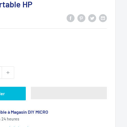
rtable HP
ier
ble à Magasin DIY MICRO
n 24 heures