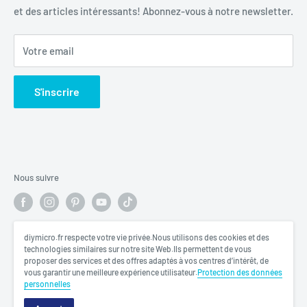
et des articles intéressants! Abonnez-vous à notre newsletter.
Politique de remboursement
Votre email
S'inscrire
Nous suivre
diymicro.fr respecte votre vie privée.Nous utilisons des cookies et des
Nous acceptons
technologies similaires sur notre site Web.Ils permettent de vous
proposer des services et des offres adaptés à vos centres d’intérêt, de
vous garantir une meilleure expérience utilisateur.
Protection des données
personnelles