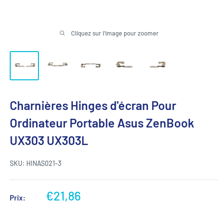
Cliquez sur l'image pour zoomer
Charnières Hinges d'écran Pour
Ordinateur Portable Asus ZenBook
UX303 UX303L
SKU:
HINAS021-3
Prix
€21,86
Prix:
réduit