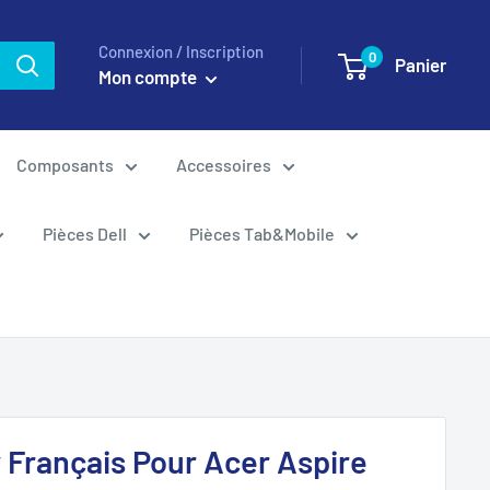
Connexion / Inscription
0
Panier
Mon compte
Composants
Accessoires
Pièces Dell
Pièces Tab&Mobile
y Français Pour Acer Aspire