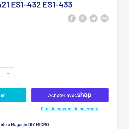
421 ES1-432 ES1-433
ier
Plus de moyens de paiement
ble à Magasin DIY MICRO