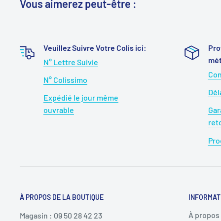
Vous aimerez peut-être :
Veuillez Suivre Votre Colis ici:
Pro
mét
N° Lettre Suivie
Con
N° Colissimo
Dél
Expédié le jour même
ouvrable
Gar
ret
Pro
À PROPOS DE LA BOUTIQUE
INFORMAT
À propos
Magasin : 09 50 28 42 23