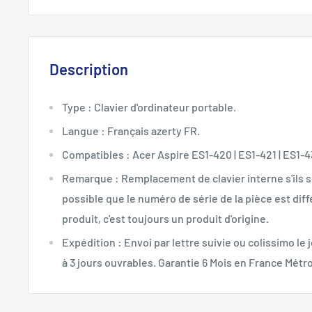
Description
Type : Clavier d'ordinateur portable.
Langue : Français azerty FR.
Compatibles : Acer Aspire ES1-420 | ES1-421 | ES1-4
Remarque : Remplacement de clavier interne s'ils s
possible que le numéro de série de la pièce est dif
produit, c'est toujours un produit d'origine.
Expédition : Envoi par lettre suivie ou colissimo le
à 3 jours ouvrables. Garantie 6 Mois en France Métro