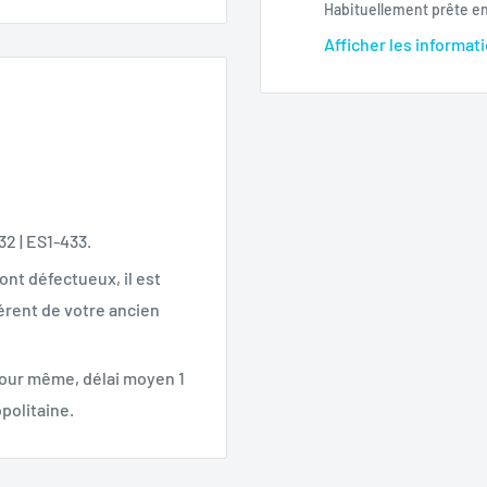
Habituellement prête e
Afficher les informat
32 | ES1-433.
ont défectueux, il est
férent de votre ancien
 jour même, délai moyen 1
politaine.