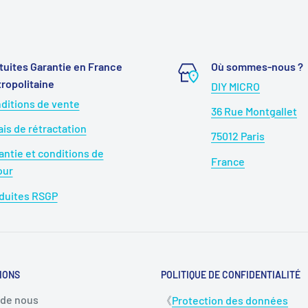
tuites Garantie en France
Où sommes-nous ?
ropolitaine
DIY MICRO
ditions de vente
36 Rue Montgallet
ais de rétractation
75012 Paris
antie et conditions de
France
our
duites RSGP
IONS
POLITIQUE DE CONFIDENTIALITÉ
 de nous
《
Protection des données