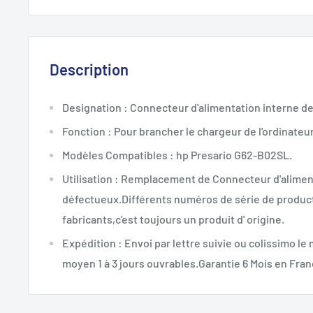
Description
Designation : Connecteur d'alimentation interne de 
Fonction : Pour brancher le chargeur de l'ordinateur
Modèles Compatibles : hp Presario G62-B02SL.
Utilisation : Remplacement de Connecteur d'aliment
défectueux.Différents numéros de série de product
fabricants,c'est toujours un produit d' origine.
Expédition : Envoi par lettre suivie ou colissimo le
moyen 1 à 3 jours ouvrables.Garantie 6 Mois en Fran