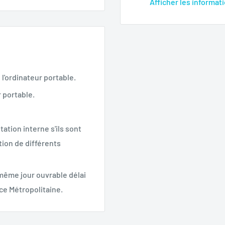
Afficher les informat
l'ordinateur portable.
 portable.
ation interne s'ils sont
ion de différents
 même jour ouvrable délai
ce Métropolitaine.