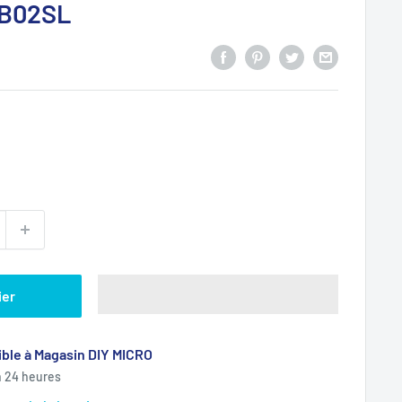
-B02SL
ier
ble à Magasin DIY MICRO
n 24 heures