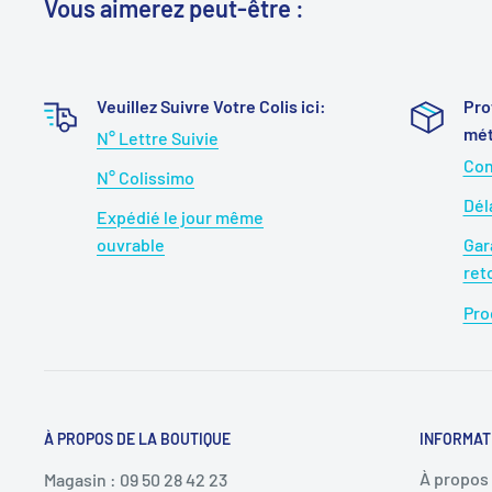
Vous aimerez peut-être :
Veuillez Suivre Votre Colis ici:
Pro
mét
N° Lettre Suivie
Con
N° Colissimo
Dél
Expédié le jour même
ouvrable
Gar
ret
Pro
À PROPOS DE LA BOUTIQUE
INFORMAT
À propos
Magasin : 09 50 28 42 23