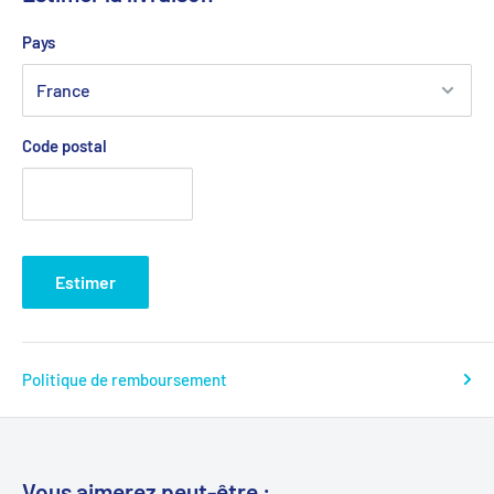
Pays
Code postal
Estimer
Politique de remboursement
Vous aimerez peut-être :